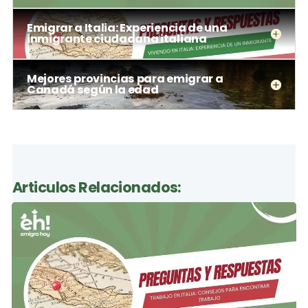
Emigrar a Italia: Experiencia de una
inmigrante ciudadana italiana
Mejores provincias para emigrar a
Canadá según la edad
Articulos Relacionados: