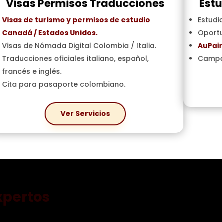
Visas Permisos Traducciones
Estu
Visas de turismo y permisos de estudio
Estudia
Canadá / Estados Unido
s.
Oportu
Visas de Nómada Digital Colombia / Italia.
AuPair
Traducciones oficiales italiano, español,
Campa
francés e inglés.
Cita para pasaporte colombiano.
Ver Servicios
xpertos