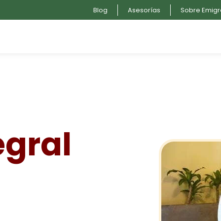
Blog
Asesorías
Sobre Emig
egral