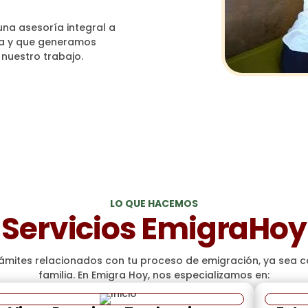
na asesoría integral a
ada y que generamos
 nuestro trabajo.
Quiénes Somos?
LO QUE HACEMOS
Servicios EmigraHoy
ámites relacionados con tu proceso de emigración, ya sea co
familia. En Emigra Hoy, nos especializamos en: