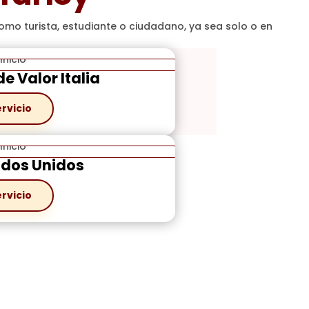
mo turista, estudiante o ciudadano, ya sea solo o en
e Valor Italia
ervicio
ados Unidos
ervicio