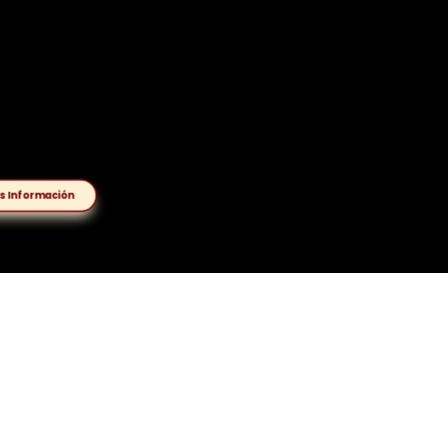
s Información