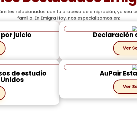
ámites relacionados con tu proceso de emigración, ya sea co
familia. En Emigra Hoy, nos especializamos en:
por juicio
Declaración d
Ver S
sos de estudio
AuPair Est
 Unidos
Ver S